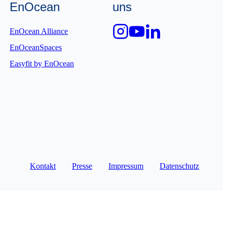
EnOcean
uns
EnOcean Alliance
EnOceanSpaces
Easyfit by EnOcean
Kontakt
Presse
Impressum
Datenschutz