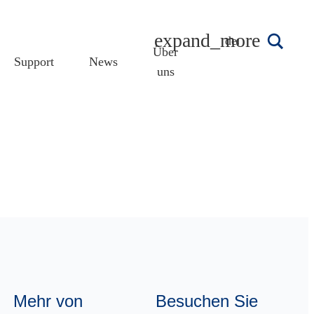
deutsch
Über
Support
News
uns
Mehr von
Besuchen Sie