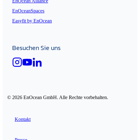
EnOcean Alliance
EnOceanSpaces
Easyfit by EnOcean
Besuchen Sie uns
© 2026 EnOcean GmbH. Alle Rechte vorbehalten.
Kontakt
Presse