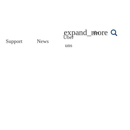
deutsch
Über
Support
News
uns