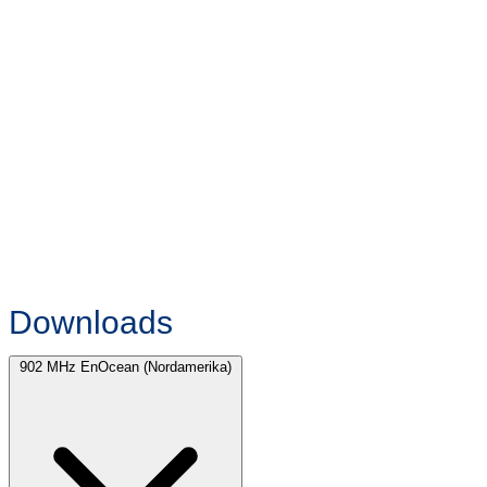
Downloads
902 MHz EnOcean (Nordamerika)