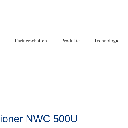
n
Partnerschaften
Produkte
Technologie
sioner NWC 500U