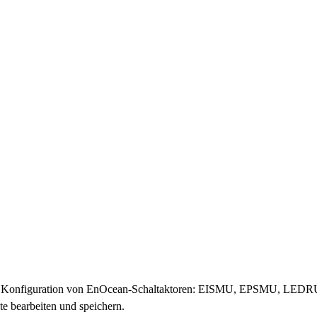
 Konfiguration von EnOcean-Schaltaktoren: EISMU, EPSMU, LEDRU
e bearbeiten und speichern.