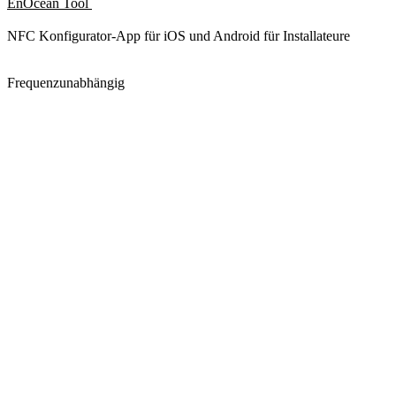
EnOcean Tool
NFC Konfigurator-App für iOS und Android für Installateure
Frequenzunabhängig