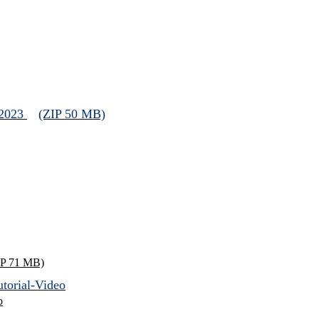
 2023
(ZIP 50 MB)
IP 71 MB)
torial-Video
o