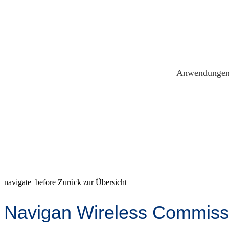
Skip
to
content
Anwendunge
navigate_before
Zurück zur Übersicht
Navigan Wireless Commis