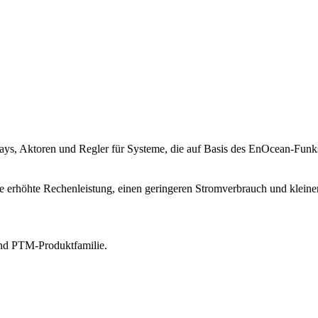
ays, Aktoren und Regler für Systeme, die auf Basis des EnOcean-Fun
erhöhte Rechenleistung, einen geringeren Stromverbrauch und kleiner
und PTM-Produktfamilie.