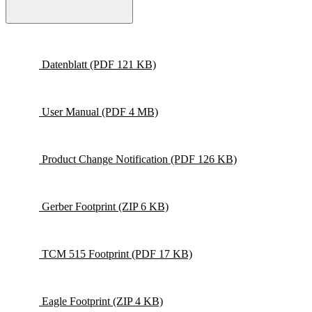
Datenblatt
(PDF 121 KB)
User Manual
(PDF 4 MB)
Product Change Notification
(PDF 126 KB)
Gerber Footprint
(ZIP 6 KB)
TCM 515 Footprint
(PDF 17 KB)
Eagle Footprint
(ZIP 4 KB)