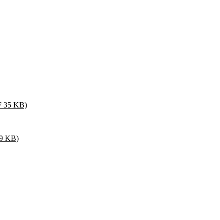
 35 KB)
9 KB)