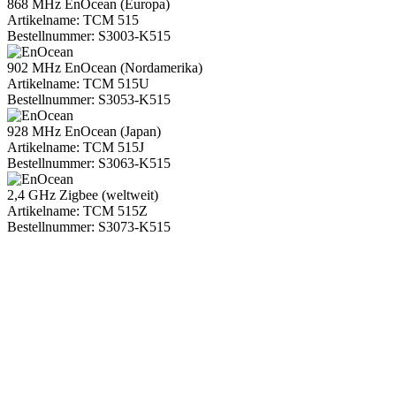
868 MHz EnOcean (Europa)
Artikelname:
TCM 515
Bestellnummer:
S3003-K515
902 MHz EnOcean (Nordamerika)
Artikelname:
TCM 515U
Bestellnummer:
S3053-K515
928 MHz EnOcean (Japan)
Artikelname:
TCM 515J
Bestellnummer:
S3063-K515
2,4 GHz Zigbee (weltweit)
Artikelname:
TCM 515Z
Bestellnummer:
S3073-K515