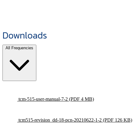
Downloads
All Frequencies
tcm-515-user-manual-7-2
(PDF 4 MB)
tcm515-revision_dd-18-pcn-20210622-1-2
(PDF 126 KB)