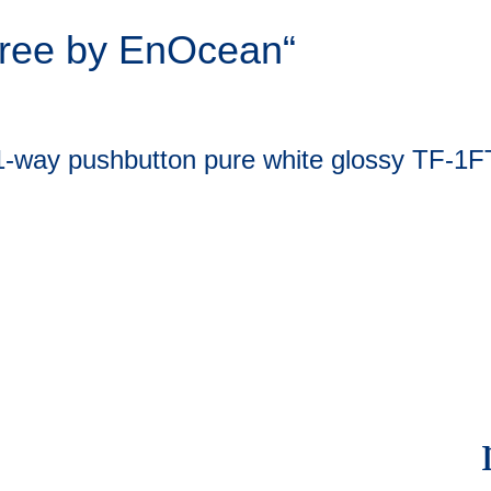
free by EnOcean“
1-way pushbutton pure white glossy TF-1F