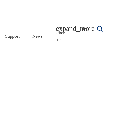
deutsch
Über
Support
News
uns