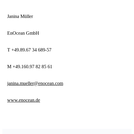
Janina Müller
EnOcean GmbH
T +49.89.67 34 689-57
M +49.160.97 82 85 61
janina.mueller@enocean.com
www.enocean.de