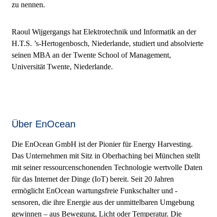
zu nennen.
Raoul Wijgergangs hat Elektrotechnik und Informatik an der
H.T.S. ’s-Hertogenbosch, Niederlande, studiert und absolvierte
seinen MBA an der Twente School of Management,
Universität Twente, Niederlande.
Über EnOcean
Die EnOcean GmbH ist der Pionier für Energy Harvesting.
Das Unternehmen mit Sitz in Oberhaching bei München stellt
mit seiner ressourcenschonenden Technologie wertvolle Daten
für das Internet der Dinge (IoT) bereit. Seit 20 Jahren
ermöglicht EnOcean wartungsfreie Funkschalter und -
sensoren, die ihre Energie aus der unmittelbaren Umgebung
gewinnen – aus Bewegung, Licht oder Temperatur. Die