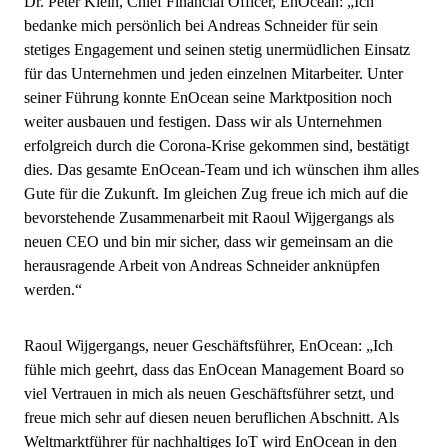
Dr. Peter Klein, Chief Financial Officer, EnOcean: „Ich
bedanke mich persönlich bei Andreas Schneider für sein
stetiges Engagement und seinen stetig unermüdlichen Einsatz
für das Unternehmen und jeden einzelnen Mitarbeiter. Unter
seiner Führung konnte EnOcean seine Marktposition noch
weiter ausbauen und festigen. Dass wir als Unternehmen
erfolgreich durch die Corona-Krise gekommen sind, bestätigt
dies. Das gesamte EnOcean-Team und ich wünschen ihm alles
Gute für die Zukunft. Im gleichen Zug freue ich mich auf die
bevorstehende Zusammenarbeit mit Raoul Wijgergangs als
neuen CEO und bin mir sicher, dass wir gemeinsam an die
herausragende Arbeit von Andreas Schneider anknüpfen
werden.“
Raoul Wijgergangs, neuer Geschäftsführer, EnOcean: „Ich
fühle mich geehrt, dass das EnOcean Management Board so
viel Vertrauen in mich als neuen Geschäftsführer setzt, und
freue mich sehr auf diesen neuen beruflichen Abschnitt. Als
Weltmarktführer für nachhaltiges IoT wird EnOcean in den