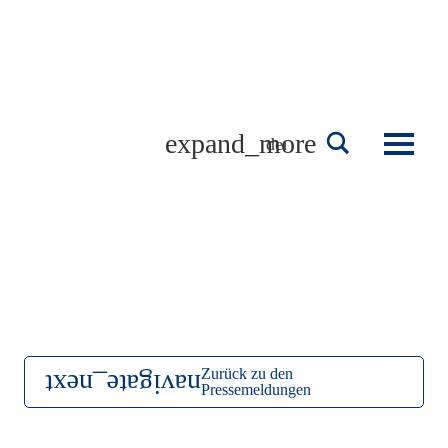
Skip
to
content
deutsch
Zurück zu den
Pressemeldungen