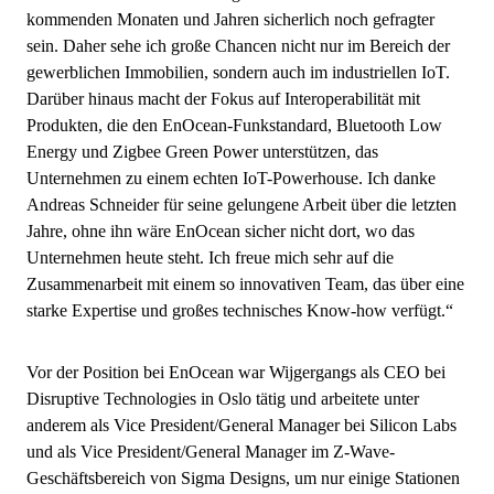
kommenden Monaten und Jahren sicherlich noch gefragter
sein. Daher sehe ich große Chancen nicht nur im Bereich der
gewerblichen Immobilien, sondern auch im industriellen IoT.
Darüber hinaus macht der Fokus auf Interoperabilität mit
Produkten, die den EnOcean-Funkstandard, Bluetooth Low
Energy und Zigbee Green Power unterstützen, das
Unternehmen zu einem echten IoT-Powerhouse. Ich danke
Andreas Schneider für seine gelungene Arbeit über die letzten
Jahre, ohne ihn wäre EnOcean sicher nicht dort, wo das
Unternehmen heute steht. Ich freue mich sehr auf die
Zusammenarbeit mit einem so innovativen Team, das über eine
starke Expertise und großes technisches Know-how verfügt.“
Vor der Position bei EnOcean war Wijgergangs als CEO bei
Disruptive Technologies in Oslo tätig und arbeitete unter
anderem als Vice President/General Manager bei Silicon Labs
und als Vice President/General Manager im Z-Wave-
Geschäftsbereich von Sigma Designs, um nur einige Stationen