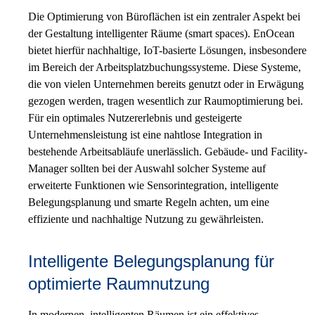
Die Optimierung von Büroflächen ist ein zentraler Aspekt bei
der Gestaltung intelligenter Räume (smart spaces). EnOcean
bietet hierfür nachhaltige, IoT-basierte Lösungen, insbesondere
im Bereich der Arbeitsplatzbuchungssysteme. Diese Systeme,
die von vielen Unternehmen bereits genutzt oder in Erwägung
gezogen werden, tragen wesentlich zur Raumoptimierung bei.
Für ein optimales Nutzererlebnis und gesteigerte
Unternehmensleistung ist eine nahtlose Integration in
bestehende Arbeitsabläufe unerlässlich. Gebäude- und Facility-
Manager sollten bei der Auswahl solcher Systeme auf
erweiterte Funktionen wie Sensorintegration, intelligente
Belegungsplanung und smarte Regeln achten, um eine
effiziente und nachhaltige Nutzung zu gewährleisten.
Intelligente Belegungsplanung für
optimierte Raumnutzung
In modernen, intelligenten Räumen ist ein effektives