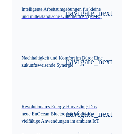
Intelligente Arbeitsumgebungen für kleine
und mittelständische Unternehmen (KMU)
Nachhaltigkeit und Komfort im Büro: Eine
zukunftsweisende Synergie
Revolutionäres Energy Harvesting: Das
neue EnOcean Bluetooth® Modul für
vielfältige Anwendungen im ambient IoT