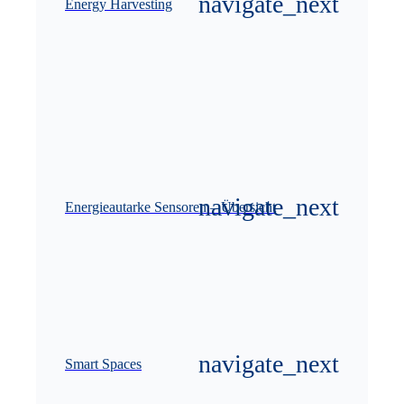
Energy Harvesting
Energieautarke Sensoren – Übersicht
Smart Spaces