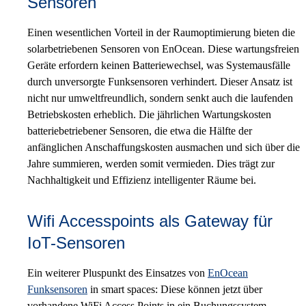
Sensoren
Einen wesentlichen Vorteil in der Raumoptimierung bieten die
solarbetriebenen Sensoren von EnOcean. Diese wartungsfreien
Geräte erfordern keinen Batteriewechsel, was Systemausfälle
durch unversorgte Funksensoren verhindert. Dieser Ansatz ist
nicht nur umweltfreundlich, sondern senkt auch die laufenden
Betriebskosten erheblich. Die jährlichen Wartungskosten
batteriebetriebener Sensoren, die etwa die Hälfte der
anfänglichen Anschaffungskosten ausmachen und sich über die
Jahre summieren, werden somit vermieden. Dies trägt zur
Nachhaltigkeit und Effizienz intelligenter Räume bei.
Wifi Accesspoints als Gateway für
IoT-Sensoren
Ein weiterer Pluspunkt des Einsatzes von
EnOcean
Funksensoren
in smart spaces: Diese können jetzt über
vorhandene WiFi Access Points in ein Buchungssystem