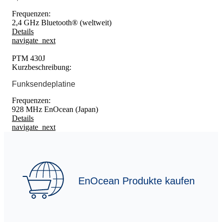
Frequenzen:
2,4 GHz Bluetooth® (weltweit)
Details
navigate_next
PTM 430J
Kurzbeschreibung:
Funksendeplatine
Frequenzen:
928 MHz EnOcean (Japan)
Details
navigate_next
EnOcean Produkte kaufen