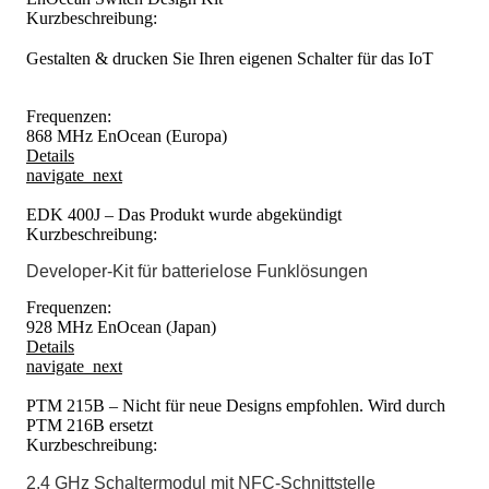
Kurzbeschreibung:
Gestalten & drucken Sie Ihren eigenen Schalter für das IoT
Frequenzen:
868 MHz EnOcean (Europa)
Details
navigate_next
EDK 400J – Das Produkt wurde abgekündigt
Kurzbeschreibung:
Developer-Kit für batterielose Funklösungen
Frequenzen:
928 MHz EnOcean (Japan)
Details
navigate_next
PTM 215B – Nicht für neue Designs empfohlen. Wird durch
PTM 216B ersetzt
Kurzbeschreibung:
2,4 GHz Schaltermodul mit NFC-Schnittstelle