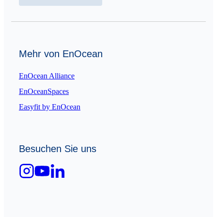
Mehr von EnOcean
EnOcean Alliance
EnOceanSpaces
Easyfit by EnOcean
Besuchen Sie uns