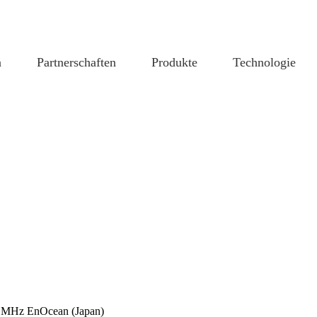
n
Partnerschaften
Produkte
Technologie
 MHz EnOcean (Japan)