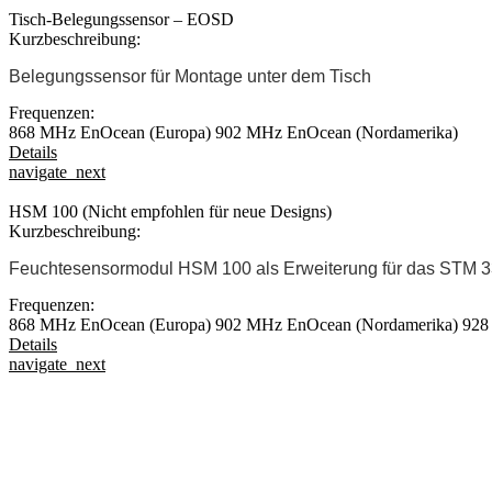
Tisch-Belegungssensor – EOSD
Kurzbeschreibung:
Belegungssensor für Montage unter dem Tisch
Frequenzen:
868 MHz EnOcean (Europa)
902 MHz EnOcean (Nordamerika)
Details
navigate_next
HSM 100 (Nicht empfohlen für neue Designs)
Kurzbeschreibung:
Feuchtesensormodul HSM 100 als Erweiterung für das STM 
Frequenzen:
868 MHz EnOcean (Europa)
902 MHz EnOcean (Nordamerika)
928
Details
navigate_next