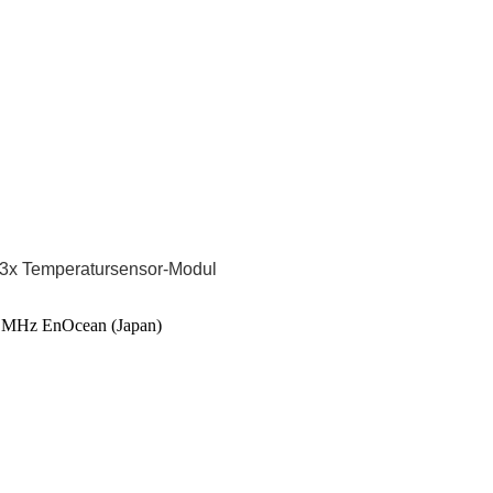
33x Temperatursensor-Modul
 MHz EnOcean (Japan)