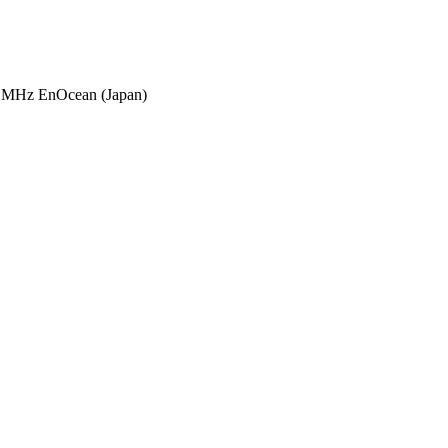
 MHz EnOcean (Japan)