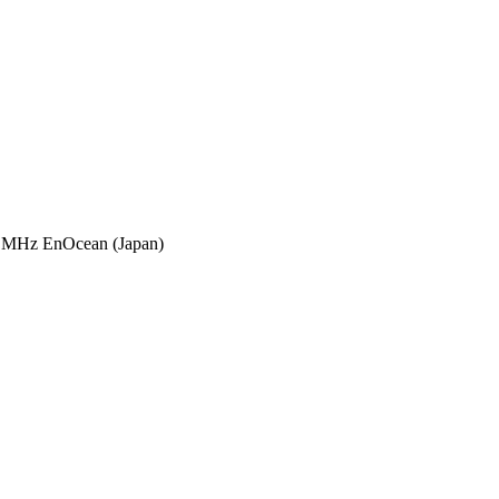
 MHz EnOcean (Japan)