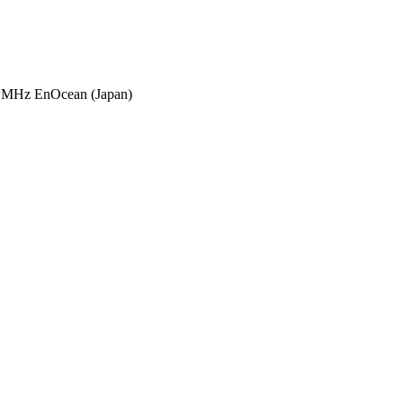
 MHz EnOcean (Japan)