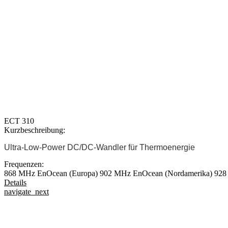
ECT 310
Kurzbeschreibung:
Ultra-Low-Power DC/DC-Wandler für Thermoenergie
Frequenzen:
868 MHz EnOcean (Europa)
902 MHz EnOcean (Nordamerika)
928
Details
navigate_next