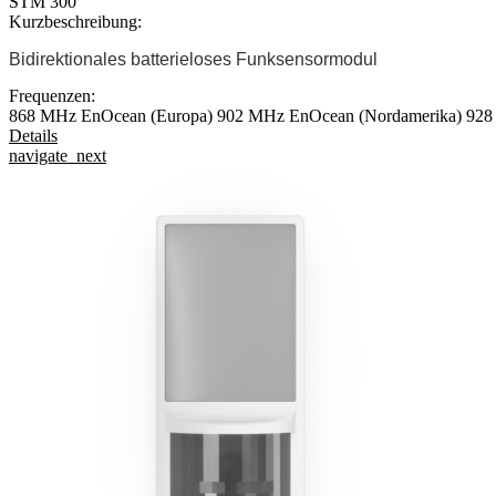
STM 300
Kurzbeschreibung:
Bidirektionales batterieloses Funksensormodul
Frequenzen:
868 MHz EnOcean (Europa)
902 MHz EnOcean (Nordamerika)
928
Details
navigate_next