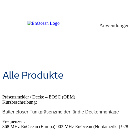
Skip
to
content
Anwendunge
Alle Produkte
Präsenzmelder / Decke – EOSC (OEM)
Kurzbeschreibung:
Batterieloser Funkpräsenzmelder für die Deckenmontage
Frequenzen:
868 MHz EnOcean (Europa)
902 MHz EnOcean (Nordamerika)
928