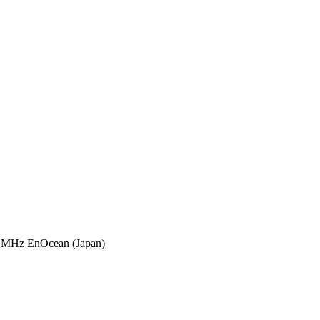
 MHz EnOcean (Japan)