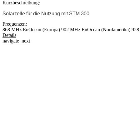
Kurzbeschreibung:
Solarzelle für die Nutzung mit STM 300
Frequenzen:
868 MHz EnOcean (Europa)
902 MHz EnOcean (Nordamerika)
928
Details
navigate_next