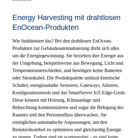
Energy Harvesting mit drahtlosen
EnOcean-Produkten
Wie funktioniert das? Bei den drahtlosen EnOcean-
Produkten zur Gebäudeautomatisierung dreht sich alles
um die Energiegewinnung. Sie beziehen ihre Energie aus
der Umgebung, beispielsweise aus Bewegung, Licht und
Temperaturunterschieden, und benötigen keine Batterien
oder Stromkabel. Die Produktpalette umfasst kinetische
Schalter, energieautarke Sensoren, Gateways, Aktoren,
Konfigurationstools und das SmartServer IoT-Edge-Gerät.
Diese können mit Heizung, Klimaanlage und
Beleuchtung kommunizieren und sogar die Belegung des
Raumes und den Personenfluss überwachen. Sie
ermöglichen automatische Anpassungen, um den
Benutzerkomfort zu optimieren und gleichzeitig Energie
zu sparen. Zudem sind sie wartungsfrei – es sind keine