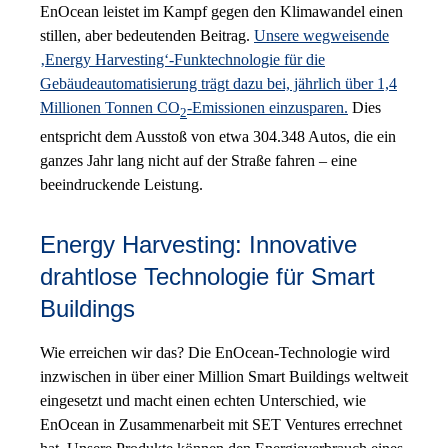
EnOcean leistet im Kampf gegen den Klimawandel einen
stillen, aber bedeutenden Beitrag.
Unsere wegweisende
‚Energy Harvesting‘-Funktechnologie für die
Gebäudeautomatisierung trägt dazu bei, jährlich über 1,4
Millionen Tonnen CO
-Emissionen einzusparen.
Dies
2
entspricht dem Ausstoß von etwa 304.348 Autos, die ein
ganzes Jahr lang nicht auf der Straße fahren – eine
beeindruckende Leistung.
Energy Harvesting: Innovative
drahtlose Technologie für Smart
Buildings
Wie erreichen wir das? Die EnOcean-Technologie wird
inzwischen in über einer Million Smart Buildings weltweit
eingesetzt und macht einen echten Unterschied, wie
EnOcean in Zusammenarbeit mit SET Ventures errechnet