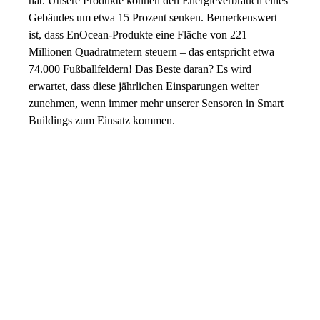
hat. Unsere Produkte können den Energieverbrauch eines
Gebäudes um etwa 15 Prozent senken. Bemerkenswert
ist, dass EnOcean-Produkte eine Fläche von 221
Millionen Quadratmetern steuern – das entspricht etwa
74.000 Fußballfeldern! Das Beste daran? Es wird
erwartet, dass diese jährlichen Einsparungen weiter
zunehmen, wenn immer mehr unserer Sensoren in Smart
Buildings zum Einsatz kommen.