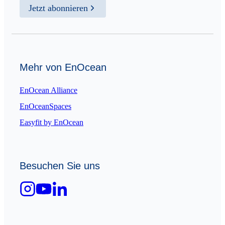
Jetzt abonnieren
Mehr von EnOcean
EnOcean Alliance
EnOceanSpaces
Easyfit by EnOcean
Besuchen Sie uns