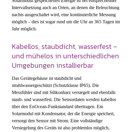
Solarmodul gespeicherten Energie ist bei entsprechender
Intervallsetzung auch an Orten, an denen die Beleuchtung
nachts ausgeschaltet wird, eine kontinuierliche Messung
möglich – dies ist sogar rund um die Uhr an 365 Tagen im
Jahr möglich.
Kabellos, staubdicht, wasserfest –
und mühelos in unterschiedlichen
Umgebungen installierbar
Das Gerätegehäuse ist staubdicht und
strahlwassergeschützt (Schutzklasse IP65). Die
Messfühler sind mit Silikonharz versiegelt und ebenfalls
staub- und wasserfest. Die Sensordaten werden kabellos
über den EnOcean-Funkstandard übertragen. Ein
Solarmodul mit Kondensator, der die Energie speichert,
versorgt den Sensor mit Strom. Eine vollständige
Versiegelung des Geräts ist also problemlos möglich,