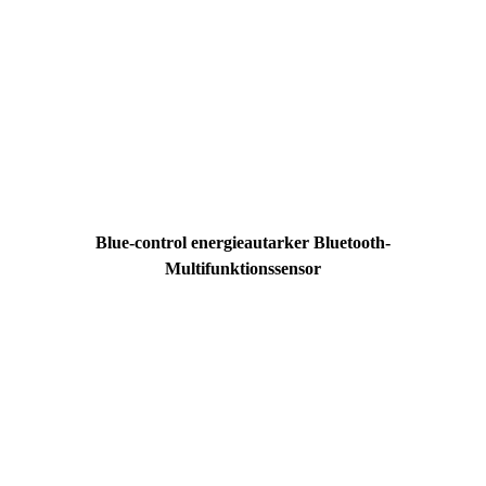
Blue-control energieautarker Bluetooth-
Multifunktionssensor